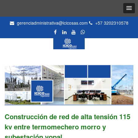
gerenciadministrativa@icicosas.com
+57 3202310578
Construcción de red de alta tensión 115
kv entre termomechero morro y
subestación yopal